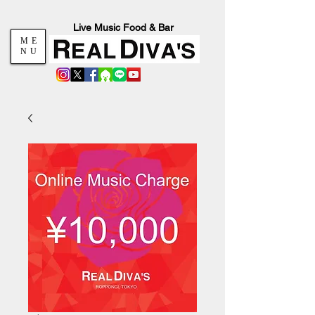
Live Music Food & Bar
ME
NU