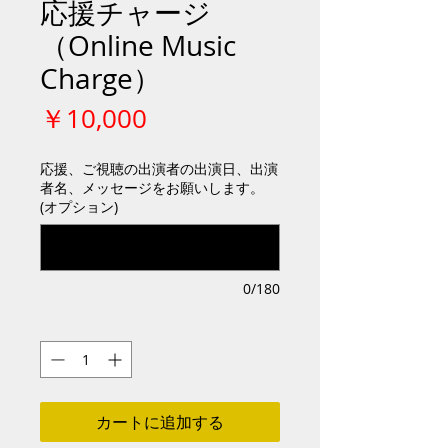
応援チャージ
（Online Music
Charge）
価
￥10,000
格
応援、ご視聴の出演者の出演日、出演
者名、メッセージをお願いします。
(オプション)
0/180
数量
*
カートに追加する