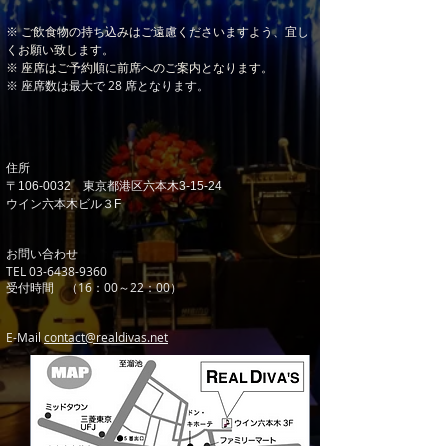
※ ご飲食物の持ち込みはご遠慮くださいますよう、宜し
くお願い致します。
※ 座席はご予約順に前席へのご案内となります。
※ 座席数は最大で 28 席となります。
住所
〒106-0032 東京都港区六本木3-15-24
ウイン六本木ビル３F
お問い合わせ
TEL
03-6438-9360
受付時間 （16：00～22：00）
E-Mail
contact@realdivas.net