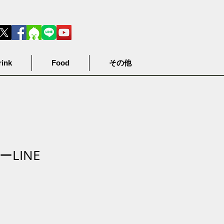
rink
Food
その他
LINE