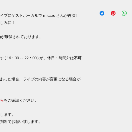
にゲストボーカルで micazo さんが再演 !
みに !!
約が確保されております。
16：00 ～ 22：00 ) が、休日・時間外は不可
あった場合、ライブの内容が変更になる場合が
ら
をご確認ください。
します。
判断でお願い致します。