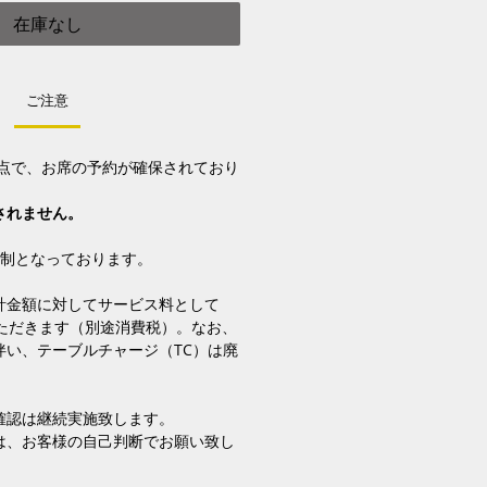
在庫なし
ご注意
時点で、お席の予約が確保されており
されません。
制となっております。
計金額に対してサービス料として
いただきます（別途消費税）。なお、
伴い、テーブルチャージ（TC）は廃
確認は継続実施致します。
は、お客様の自己判断でお願い致し