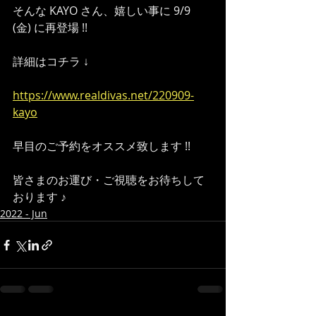
そんな KAYO さん、嬉しい事に 9/9 
(金) に再登場 !!
詳細はコチラ ↓
https://www.realdivas.net/220909-
kayo
早目のご予約をオススメ致します !!
皆さまのお運び・ご視聴をお待ちして
おります ♪
2022 - Jun