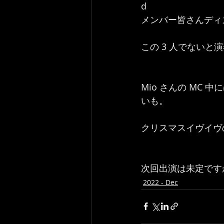
d
メンバー皆さんディ
この 3 人でないと
Mio さんの MC
いも。
クリスマスイヴイヴの
次回出演は未定です
2022 - Dec