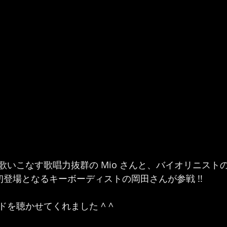
歌いこなす歌唱力抜群の Mio さんと、バイオリニスト
初登場となるキーボーディストの岡田さんが参戦 !!
を聴かせてくれました ^ ^