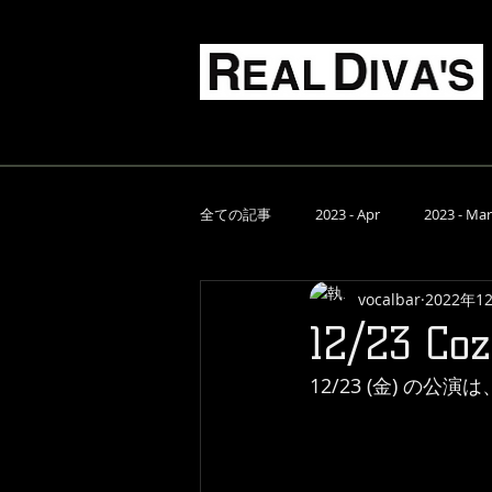
Live Music Food & Bar
TOP
スケジュール
全ての記事
2023 - Apr
2023 - Mar
vocalbar
2022年1
2022 - Aug
2022 - Jul
2022 
12/23 Co
12/23 (金) の公演