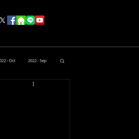
rink
Food
その他
022 - Oct
2022 - Sep
本日のライブ