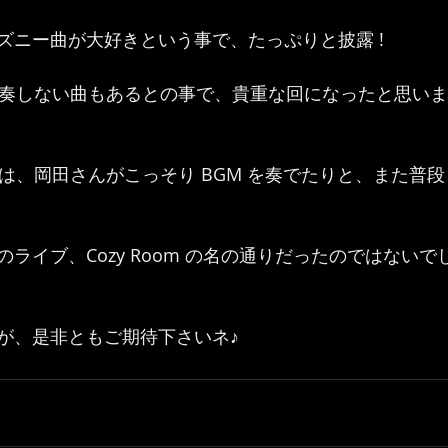
ズニー曲が大好きという事で、たっぷりと披露 !
演奏しない曲もあるとの事で、貴重な回になったと思います 
 中には、岡田さんがこっそり BGM を奏でたりと、また普
ライブ、Cozy Room の名の通りだったのではないでしょ
が、是非ともご期待下さいネ♪