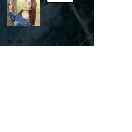
​赤石香喜
OFFICIAL SITE
​このページをシェアする
Share
リアルディーバスオフィシャルSNS