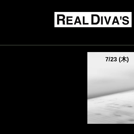
Live Music Food & Bar
TOP
スケジュール
7/23 (木)
【公演名】MIST