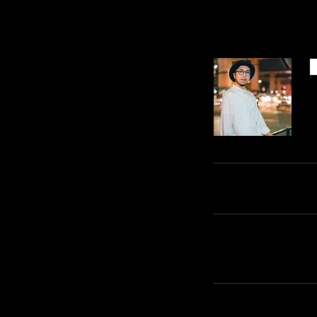
田島 岳
​このページをシェアする
リアルディーバスオフィシ
お問い合わせ先 :
六本木リアルディーバ