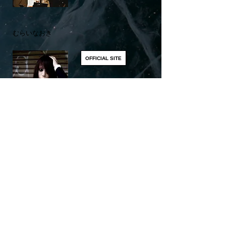
​むらいなおき
OFFICIAL SITE
​このページをシェアする
Share
リアルディーバスオフィシャルSNS