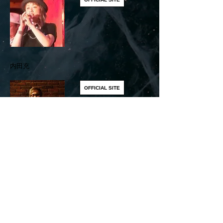
​内田充
OFFICIAL SITE
​このページをシェアする
Share
リアルディーバスオフィシャルSNS