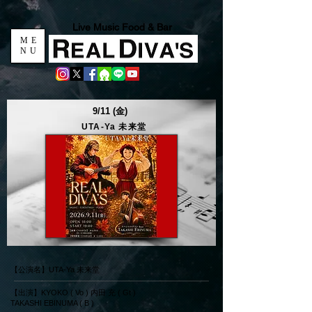
Live Music Food & Bar
ME
NU
9/11 (金)
UTA-Ya 未来堂
【公演名】UTA-Ya 未来堂
【出演】KYOKO ( Vo ) 内田 充 ( Gt )
TAKASHI EBINUMA ( B )