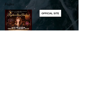
Fujiko
OFFICIAL SITE
​このページをシェアする
Share
リアルディーバスオフィシャルSNS
お問い合わせ先 :
六本木リアルディーバス