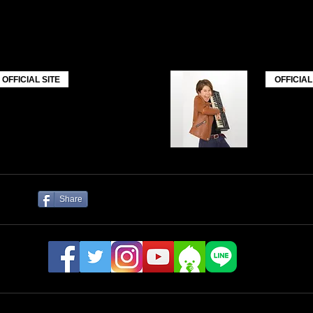
加藤智子
OFFICIAL SITE
OFFICIAL
Share
ャルSNS