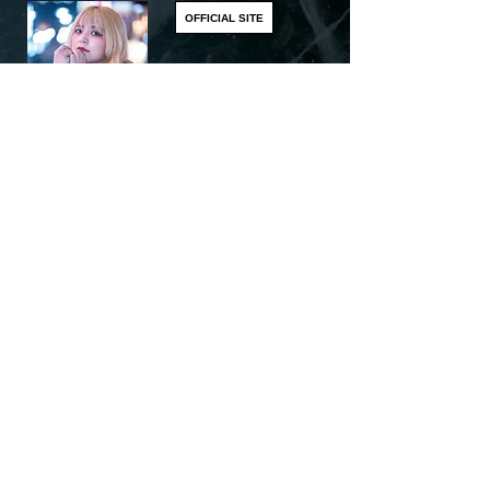
OFFICIAL SITE
​このページをシェアする
Share
リアルディーバスオフィシャルSNS
お問い合わせ先 :
六本木リアルディーバス
sales@realdivas.net