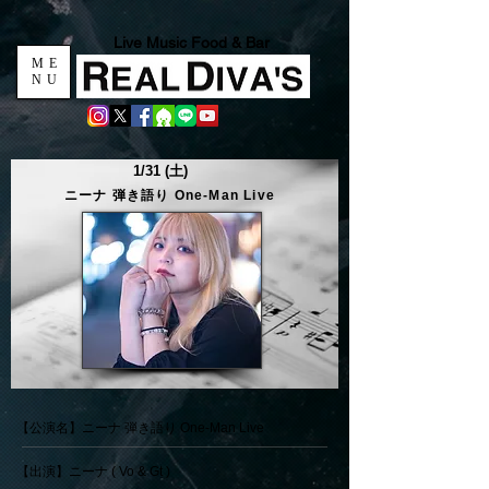
Live Music Food & Bar
ME
NU
1/31 (土)
ニーナ 弾き語り One-Man Live
【公演名】ニーナ 弾き語り One-Man Live
【出演】ニーナ ( Vo & Gt )