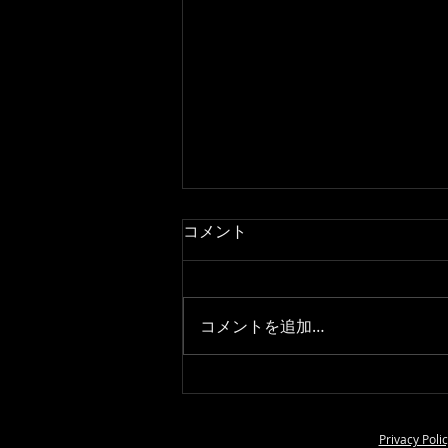
コメント
コメントを追加…
9/30 The sound of the soul
Privacy Poli