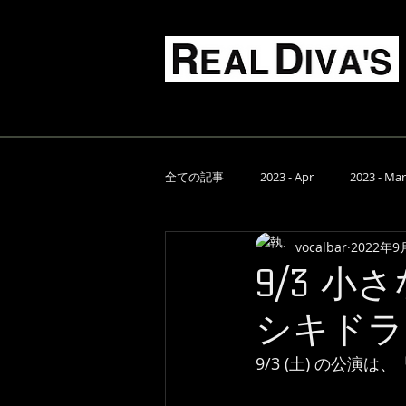
Live Music Food & Bar
TOP
スケジュール
全ての記事
2023 - Apr
2023 - Mar
vocalbar
2022年9
2022 - Aug
2022 - Jul
2022 
9/3 小
シキドラ
9/3 (土) の公演