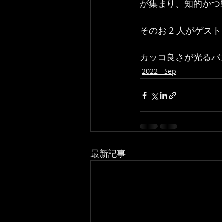
が集まり、知的かつ
そのお 2 人がゲス
カッコ良さが光るバ
2022 - Sep
最新記事