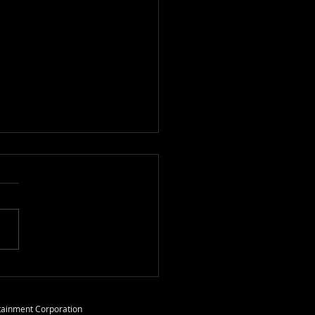
 Conounit
tainment Corporation