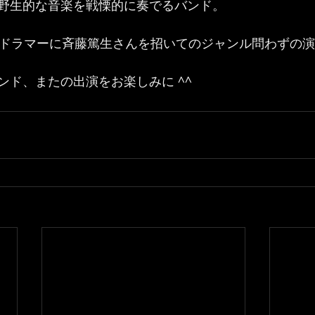
野生的な音楽を戦慄的に奏でるバンド。  
トドラマーに斉藤篤生さんを招いてのジャンル問わずの演奏
ンド、またの出演をお楽しみに ^^