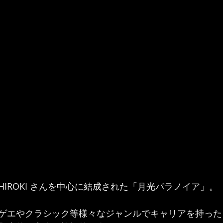
さんとHIROKI さんを中心に結成された「月光パラノイア」。  
ゲエやクラシック等様々なジャンルでキャリアを持った