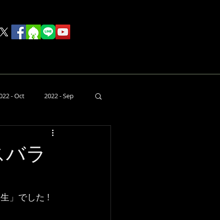
rink
Food
その他
022 - Oct
2022 - Sep
本日のライブ
 スバラ
生」でした !