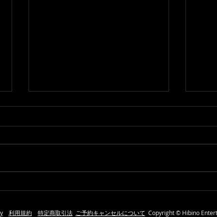
9/28
9/29 Susumu Trio at REAL
DIVA'S
cy
利用規約
特定商取引法
ご予約キャンセルについて
Copyright ©
Hibino Enter