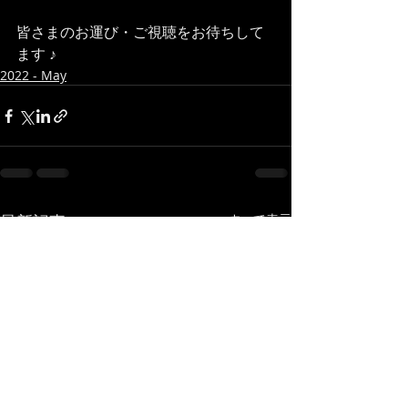
皆さまのお運び・ご視聴をお待ちして
ます ♪
2022 - May
最新記事
すべて表示