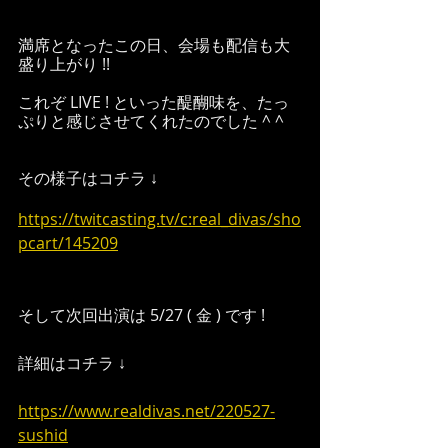
満席となったこの日、会場も配信も大
盛り上がり !!
これぞ LIVE ! といった醍醐味を、たっ
ぷりと感じさせてくれたのでした ^ ^
その様子はコチラ ↓
https://twitcasting.tv/c:real_divas/sho
pcart/145209
そして次回出演は 5/27 ( 金 ) です !
詳細はコチラ ↓
https://www.realdivas.net/220527-
sushid