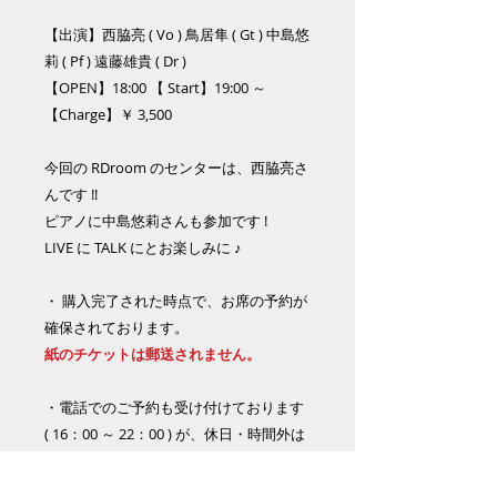
【出演】西脇亮 ( Vo ) 鳥居隼 ( Gt ) 中島悠
莉 ( Pf ) 遠藤雄貴 ( Dr )
【OPEN】18:00 【 Start】19:00 ～
【Charge】￥ 3,500
今回の RDroom のセンターは、西脇亮さ
んです !!
ピアノに中島悠莉さんも参加です !
LIVE に TALK にとお楽しみに ♪
・ 購入完了された時点で、お席の予約が
確保されております。
紙のチケットは郵送されません。
・電話でのご予約も受け付けております
( 16：00 ～ 22：00 ) が、休日・時間外は
不可となりますのでご了承下さい。