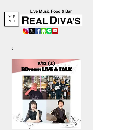
Live Music Food & Bar
ME
NU