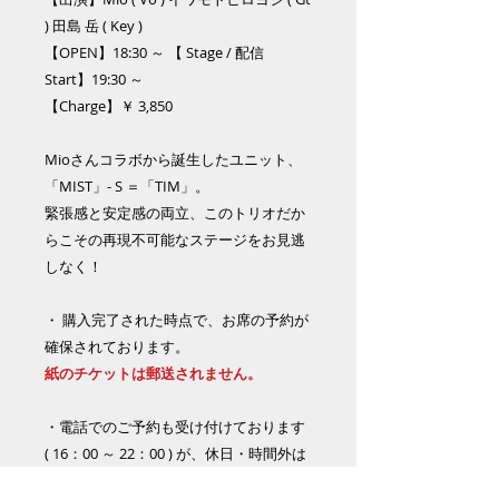
) 田島 岳 ( Key )
【OPEN】18:30 ～ 【 Stage / 配信
Start】19:30 ～
【Charge】￥ 3,850
Mioさんコラボから誕生したユニット、
「MIST」- S ＝「TIM」。
緊張感と安定感の両立、このトリオだか
らこその再現不可能なステージをお見逃
しなく！
・ 購入完了された時点で、お席の予約が
確保されております。
紙のチケットは郵送されません。
・電話でのご予約も受け付けております
( 16：00 ～ 22：00 ) が、休日・時間外は
不可となりますのでご了承下さい。