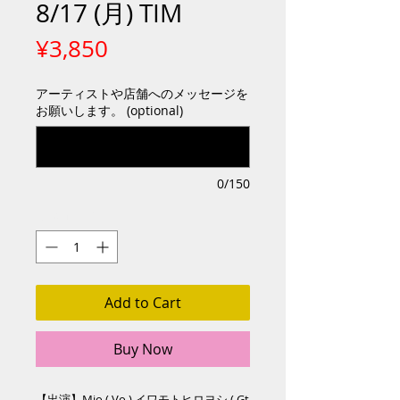
8/17 (月) TIM
Price
¥3,850
アーティストや店舗へのメッセージを
お願いします。 (optional)
0/150
Quantity
*
Add to Cart
Buy Now
【出演】Mio ( Vo ) イワモトヒロヨシ ( Gt