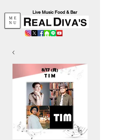
Live Music Food & Bar
ME
NU