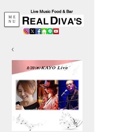
Live Music Food & Bar
ME
NU