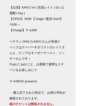
【出演】KAYO ( Vo ) 宮原レイト ( Gt ) 土
屋剛 ( Key )
【OPEN】18:00 【 Stage / 配信 Start】
19:00 ～
【Charge】￥ 4,000
ベテラン DIVA の KAYO さんが登場 !!
バックはスーパーギタリストのレイトさ
んと、ビッグなキーボーディスト、ツッ
チーさんです ♪
Pops に Jazz にと、お洒落で濃厚なステ
ージをお楽しみに !!
※ HIBINO presents
・ 購入完了された時点で、お席の予約が
確保されております。
紙のチケットは郵送されません。