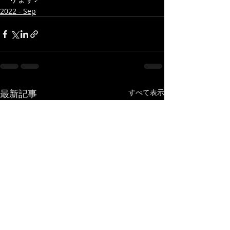
2022 - Sep
最新記事
すべて表示