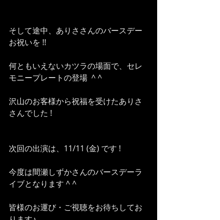
そして途中、ありささんのバースデー
お祝いを !!
何ともいえないカツラの場面で、セレ
モニープレートの登場  ^ ^
沢山のお客様から祝福を受けたありさ
さんでした !
次回の出演は、11/11 (金) です !
今度は間瀬しずかさんのバースデーラ
イブとなります ^ ^ 
皆様のお運び・ご視聴をお待ちしてお
ります♪