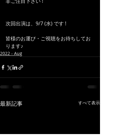
非ご注目下さい !
次回出演は、9/7 (水) です !
皆様のお運び・ご視聴をお待ちしてお
ります♪
2022 - Aug
最新記事
すべて表示