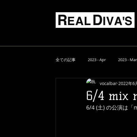
Live Music Food & Bar
TOP
スケジュール
全ての記事
2023 - Apr
2023 - Mar
vocalbar
2022年6
2022 - Aug
2022 - Jul
2022 
6/4 mix
6/4 (土) の公演は「m