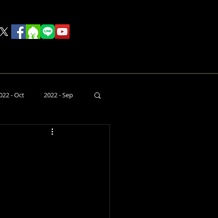
rink
Food
その他
022 - Oct
2022 - Sep
本日のライブ