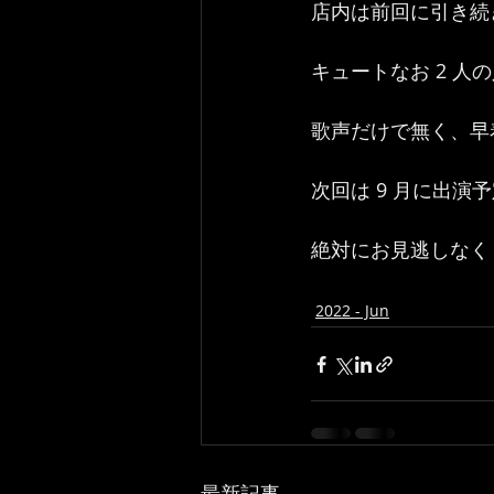
店内は前回に引き続き
キュートなお 2 人
歌声だけで無く、早
次回は 9 月に出演予定
絶対にお見逃しなく !
2022 - Jun
最新記事