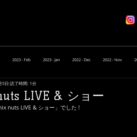
座席予約
有料配信
システム
D
2023 - Feb
2023 - Jan
2022 - Dec
2022 - Nov
2
月5日
読了時間: 1分
- Jun
2022 - May
2022 - Apr
2022 - Mar
2022 - Feb
 nuts LIVE & ショー
ix nuts LIVE & ショー」でした !