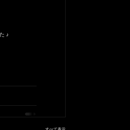
 ♪
すべて表示