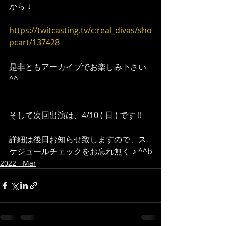
から ↓
https://twitcasting.tv/c:real_divas/sho
pcart/137428
是非ともアーカイブでお楽しみ下さい 
^^
そして次回出演は、4/10 ( 日 ) です !!
詳細は後日お知らせ致しますので、ス
ケジュールチェックをお忘れ無く ♪ ^^b
2022 - Mar