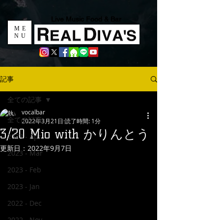
Live Music Food & Bar
ME
NU
記事
全ての記事
vocalbar
全ての記事
2022年3月21日
読了時間: 1分
3/20 Mio with かりんとう
2023 - Apr
更新日：
2022年9月7日
2023 - Mar
2023 - Feb
2023 - Jan
2022 - Dec
2022 - Nov