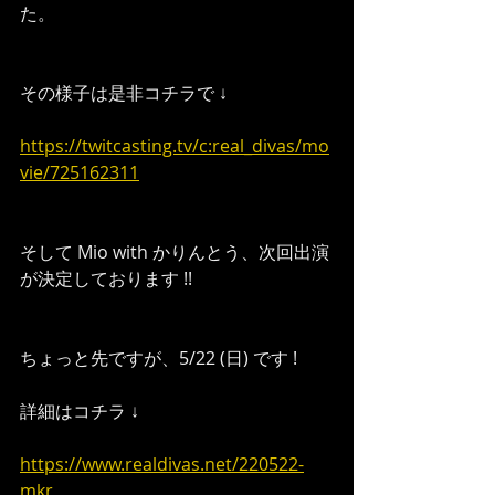
た。
その様子は是非コチラで ↓
https://twitcasting.tv/c:real_divas/mo
vie/725162311
そして Mio with かりんとう、次回出演
が決定しております !!
ちょっと先ですが、5/22 (日) です !
詳細はコチラ ↓
https://www.realdivas.net/220522-
mkr