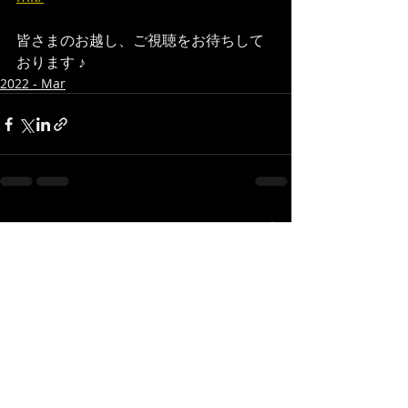
皆さまのお越し、ご視聴をお待ちして
おります ♪
2022 - Mar
最新記事
すべて表示