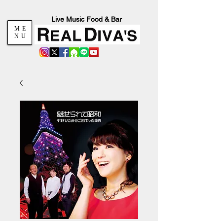
Live Music Food & Bar
ME
NU