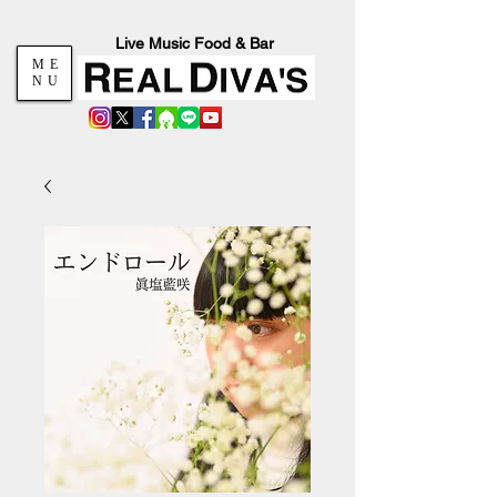
Live Music Food & Bar
ME
NU