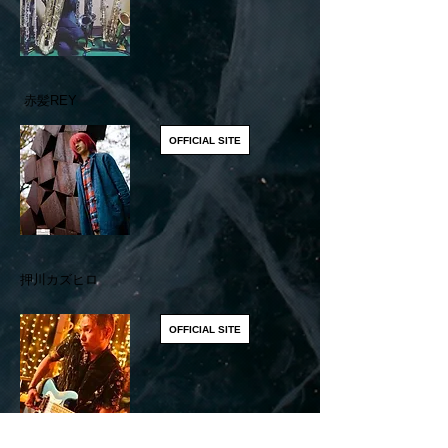
赤髪REY
OFFICIAL SITE
押川カズヒロ
OFFICIAL SITE