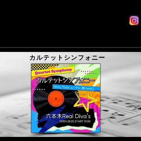
Reservations
Live Streaming
Drink
カルテットシンフォニー