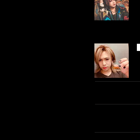
Toshi
​このページをシェアする
リアルディーバスオフィシ
お問い合わせ先 :