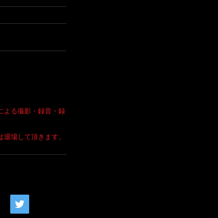
としてお迎えし、「カルテッ
による撮影・録音・録
は退場して頂きます。