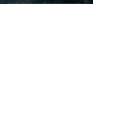
​このページをシェアする
Share
リアルディーバスオフィシャルSNS
お問い合わせ先 :
六本木リアルディーバス
sales@realdivas.net
https://www.realdivas.net